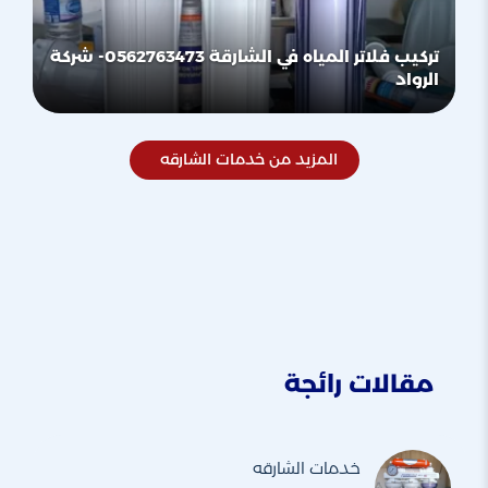
تركيب فلاتر المياه في الشارقة 0562763473- شركة
الرواد
المزيد من خدمات الشارقه
مقالات رائجة
خدمات الشارقه