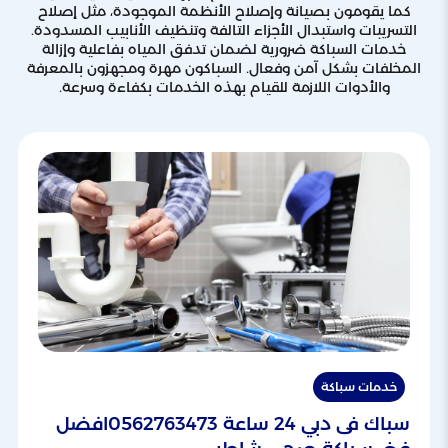
كما يقومون بصيانة وإصلاح الأنظمة الموجودة، مثل إصلاح
التسريبات واستبدال الأجزاء التالفة وتنظيف الأنابيب المسدودة.
خدمات السباكة ضرورية لضمان تدفق المياه بفاعلية وإزالة
المخلفات بشكل آمن وفعال. السباكون مهرة ومجهزون بالمعرفة
والأدوات اللازمة للقيام بهذه الخدمات بكفاءة وسرعة.
خدمات سباكة
سباك فى دبي 24 ساعة 0562763473افضل