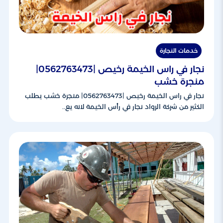
خدمات النجارة
نجار في راس الخيمة رخيص |0562763473|
منجرة خشب
نجار في راس الخيمة رخيص |0562763473| منجرة خشب يطلب
الكثير من شركة الرواد نجار في رأس الخيمة لانه يع..