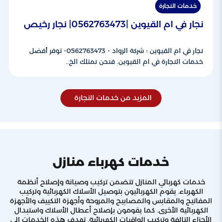
خدمات النجارة
نجار في ام القيوين |0562763473| نجار رخيص
نجار في ام القيوين ؛ شركة الرواد - 0562763473- توفر أفضل
خدمات النجارة في ام القيوين. فنحن نمتلك الخ..
المزيد من خدمات النجارة
خدمات كهرباء منازل
خدمات كهربائي المنازل تتضمن تركيب وصيانة وإصلاح أنظمة
الكهرباء. يقوم الكهربائيون بتوصيل الأسلاك الكهربائية وتركيب
المفاتيح والمقابس والمصابيح والمروحة وأجهزة التكييف والأجهزة
الكهربائية الأخرى. كما يقومون بإصلاح أعطال الأسلاك واستبدال
الأجزاء التالفة وتركيب الواقيات الكهربائية. تهدف هذه الخدمات إلى