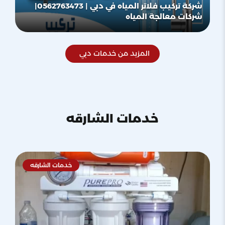
شركة تركيب فلاتر المياه في دبي | 0562763473|
شركات معالجة المياه
المزيد من خدمات دبي
خدمات الشارقه
خدمات الشارقه