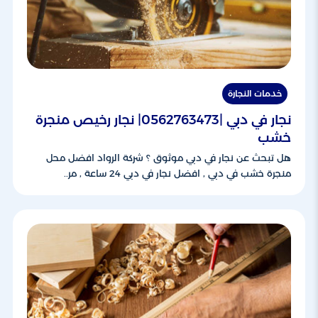
خدمات النجارة
نجار في دبي |0562763473| نجار رخيص منجرة
خشب
هل تبحث عن نجار في دبي موثوق ؟ شركة الرواد افضل محل
منجرة خشب في دبي , افضل نجار في دبي 24 ساعة , مر..