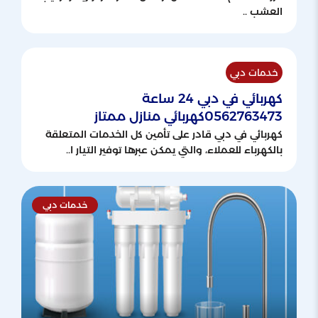
العشب ..
خدمات دبي
كهربائي في دبي 24 ساعة
0562763473كهربائي منازل ممتاز
كهربائي في دبي قادر على تأمين كل الخدمات المتعلقة
بالكهرباء للعملاء، والتي يمكن عبرها توفير التيار ا..
خدمات دبي