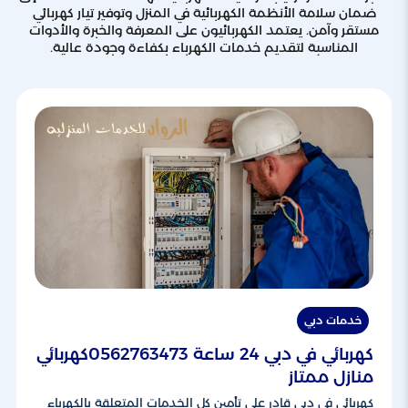
ضمان سلامة الأنظمة الكهربائية في المنزل وتوفير تيار كهربائي
مستقر وآمن. يعتمد الكهربائيون على المعرفة والخبرة والأدوات
المناسبة لتقديم خدمات الكهرباء بكفاءة وجودة عالية.
خدمات دبي
كهربائي في دبي 24 ساعة 0562763473كهربائي
منازل ممتاز
كهربائي في دبي قادر على تأمين كل الخدمات المتعلقة بالكهرباء