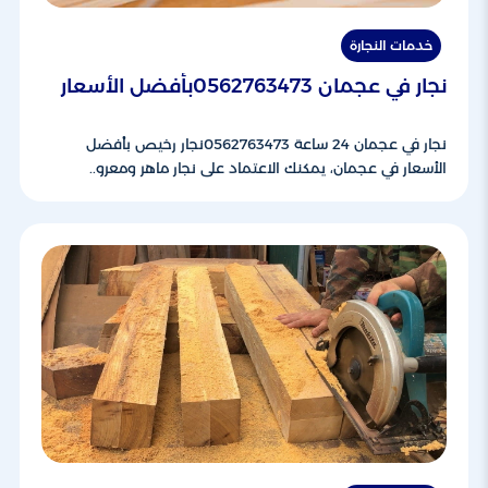
خدمات النجارة
نجار في عجمان 0562763473بأفضل الأسعار
نجار في عجمان 24 ساعة 0562763473نجار رخيص بأفضل
الأسعار في عجمان، يمكنك الاعتماد على نجار ماهر ومعرو..