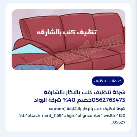
خدمات التنظيف
شركة تنظيف كنب بالبخار بالشارقة
0562763473خصم 40% شركة الرواد
شركة تنظيف كنب بالبخار بالشارقة [caption
id="attachment_1159" align="aligncenter" width="150"]
05627..