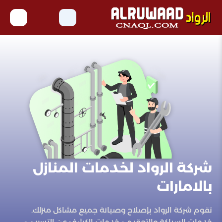
شركة الرواد لخدمات المنازل
بالامارات
تقوم شركة الرواد بإصلاح وصيانة جميع مشاكل منزلك.
خدمات السباكة والتعقيم - خدمات الكشف عن التسرب. -