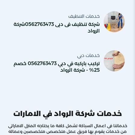
خدمات التنظيف
شركة تنظيف فى دبى 0562763473شركة
الرواد
خدمات دبي
تركيب باركيه في دبي 0562763473 خصم
25% - شركة الرواد
خدمات شركة الرواد في الامارات
خدماتنا في اعمال السباكة تشمل كافة ما يحتاجه المنزل الاماراتي
من خدمات يقوم بها فريق عمل متخصص متخصصين وعماله