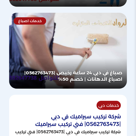
خدمات اصباغ
صباغ في دبي 24 ساعة رخيص |0562763473|
اصباغ الدهانات | خصم 50%
خدمات دبي
شركة تركيب سيراميك في دبي
|0562763473| فني تركيب سيراميك
شركة تركيب سيراميك في دبي |0562763473| فني تركيب