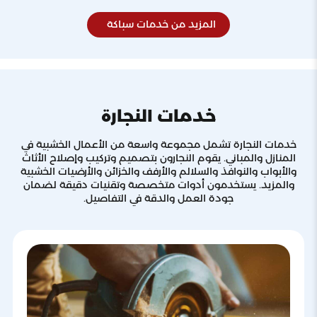
المزيد من خدمات سباكة
خدمات النجارة
خدمات النجارة تشمل مجموعة واسعة من الأعمال الخشبية في
المنازل والمباني. يقوم النجارون بتصميم وتركيب وإصلاح الأثاث
والأبواب والنوافذ والسلالم والأرفف والخزائن والأرضيات الخشبية
والمزيد. يستخدمون أدوات متخصصة وتقنيات دقيقة لضمان
جودة العمل والدقة في التفاصيل.