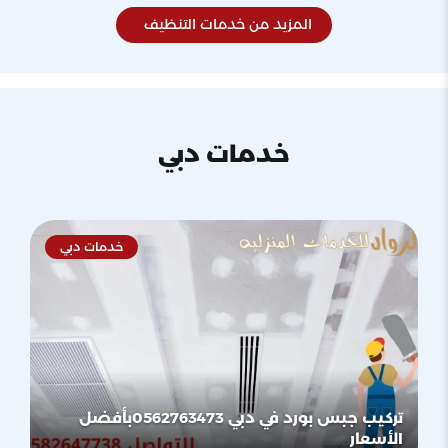
المزيد من خدمات التنظيف
خدمات دبي
خدمات دبي
تركيب جبس بورد في دبي 0562763473بأفضل
الأسعار