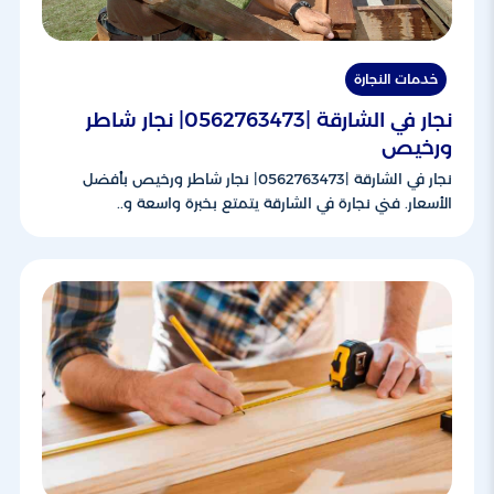
خدمات النجارة
نجار في الشارقة |0562763473| نجار شاطر
ورخيص
نجار في الشارقة |0562763473| نجار شاطر ورخيص بأفضل
الأسعار. فني نجارة في الشارقة يتمتع بخبرة واسعة و..