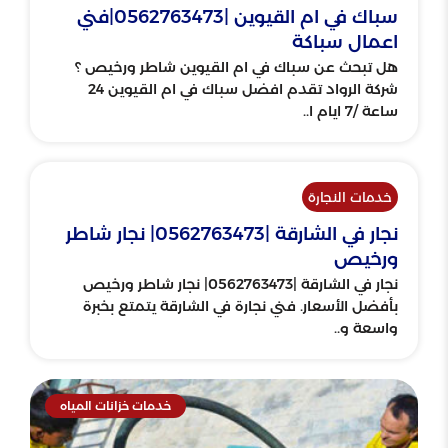
سباك في ام القيوين |0562763473|فني
اعمال سباكة
هل تبحث عن سباك في ام القيوين شاطر ورخيص ؟
شركة الرواد تقدم افضل سباك في ام القيوين 24
ساعة /7 ايام ا..
خدمات النجارة
نجار في الشارقة |0562763473| نجار شاطر
ورخيص
نجار في الشارقة |0562763473| نجار شاطر ورخيص
بأفضل الأسعار. فني نجارة في الشارقة يتمتع بخبرة
واسعة و..
خدمات خزانات المياه