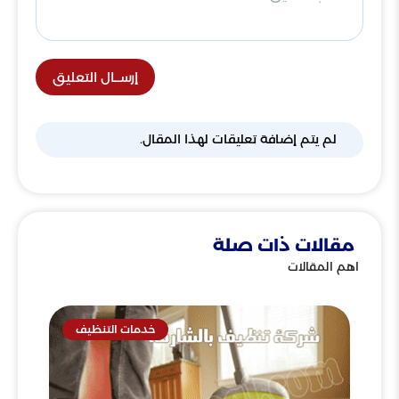
إرســال التعليق
لم يتم إضافة تعليقات لهذا المقال.
مقالات ذات صلة
اهم المقالات
خدمات التنظيف