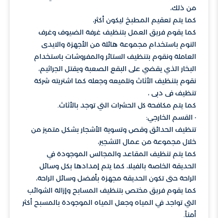
من ذلك،
كما يتم تعقيم المطبخ ليكون أكثر،
كما يقوم فريق العمل بتنظيف غرفة الضيوف وغرف
النوم باستخدام مجموعة هائلة من الأجهزة والايدى
العاملة ونقوم بتنظيف الستائر والمفروشات باستخدام
البخار الذي يقضي على البقع الصعبة ويقتل الجراثيم،
نقوم بتنظيف الأثاث وتلميعه وجعله كما اشتريته شركة
تنظيف فى دبى ،
كما يتم مكافحة كل الحشرات التي توجد بالأثاث.
· القسم الخارجي:
تنظيف الحدائق وقص وتسوية الأشجار بشكل متميز من
خلال مجموعة من عمال التشجير،
كما يتم تنظيف المقاعد والمجالس الموجودة في
الحديقة الخاصة بالفيلا، كما يتم إمدادها بكل وسائل
الراحة حتى تكون الحديقة مجهزة بأفضل وسائل الراحة،
كما يقوم فريق مختص بتنظيف المسابح وإزالة الشوائب
التي تواجد في المياه وجعل المياه الموجودة بالمسبح أكثر
أمناً.