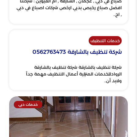
50%
صباغ في دبي , عجمان , الشارقة , ام القيوين : شركتنا
افضل صباغ رخيص بدبي ارخص شركات اصباغ في دبي
, اح..
خدمات التنظيف
شركة تنظيف بالشارقة 0562763473
شركة تنظيف بالشارقة شركة تنظيف بالشارقة
الروادللخدمات المنزلية أعمال التنظيف مهمة جداً
ولابد أن..
خدمات دبي