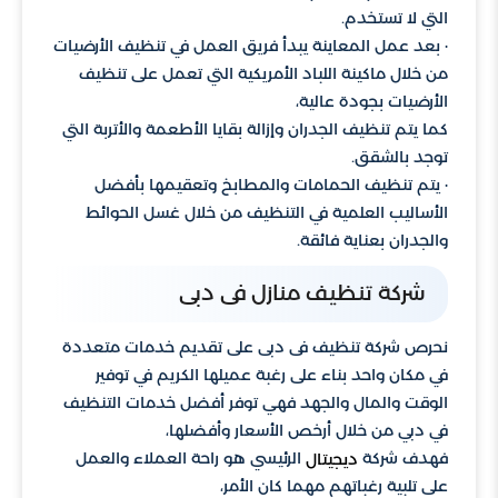
التي لا تستخدم.
· بعد عمل المعاينة يبدأ فريق العمل في تنظيف الأرضيات
من خلال ماكينة اللباد الأمريكية التي تعمل على تنظيف
الأرضيات بجودة عالية،
كما يتم تنظيف الجدران وإزالة بقايا الأطعمة والأتربة التي
توجد بالشقق.
· يتم تنظيف الحمامات والمطابخ وتعقيمها بأفضل
الأساليب العلمية في التنظيف من خلال غسل الحوائط
والجدران بعناية فائقة.
شركة تنظيف منازل فى دبى
نحرص شركة تنظيف فى دبى على تقديم خدمات متعددة
في مكان واحد بناء على رغبة عميلها الكريم في توفير
الوقت والمال والجهد فهي توفر أفضل خدمات التنظيف
في دبي من خلال أرخص الأسعار وأفضلها،
فهدف شركة
الرئيسي هو راحة العملاء والعمل
ديجيتال
على تلبية رغباتهم مهما كان الأمر،