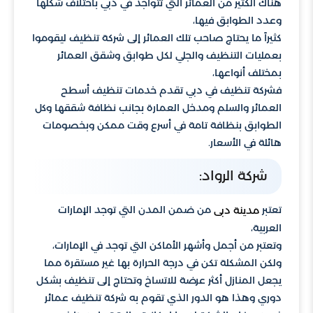
هناك الكثير من العمائر التي تتواجد في دبي باختلاف شكلها
وعدد الطوابق فيها،
كثيراً ما يحتاج صاحب تلك العمائر إلى شركة تنظيف ليقوموا
بعمليات التنظيف والجلي لكل طوابق وشقق العمائر
بمختلف أنواعها،
فشركة تنظيف في دبي تقدم خدمات تنظيف أسطح
العمائر والسلم ومدخل العمارة بجانب نظافة شققها وكل
الطوابق بنظافة تامة في أسرع وقت ممكن وبخصومات
هائلة في الأسعار.
شركة الرواد:
تعتبر
من ضمن المدن التي توجد الإمارات
مدينة دبى
العربية،
وتعتبر من أجمل وأشهر الأماكن التي توجد في الإمارات،
ولكن المشكلة تكن في درجة الحرارة بها غير مستقرة مما
يجعل المنازل أكثر عرضة للاتساخ وتحتاج إلى تنظيف بشكل
دوري وهذا هو الدور الذي تقوم به شركة تنظيف عمائر