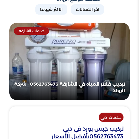
اخر المقالات
الاكثر شيوعا
خدمات الشارقه
تركيب فلاتر المياه في الشارقة 0562763473- شركة
الرواد
خدمات دبي
تركيب جبس بورد في دبي
0562763473بأفضل الأسعار