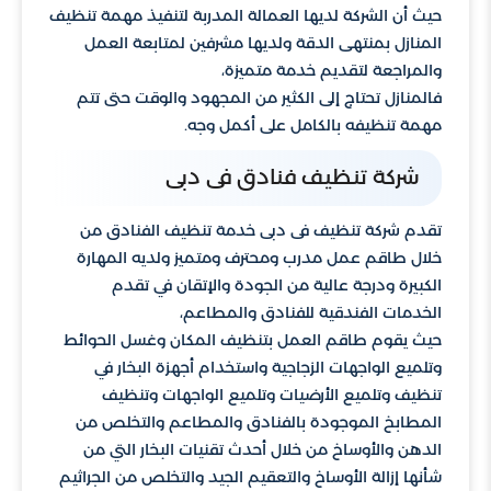
حيث أن الشركة لديها العمالة المدربة لتنفيذ مهمة تنظيف
المنازل بمنتهى الدقة ولديها مشرفين لمتابعة العمل
والمراجعة لتقديم خدمة متميزة،
فالمنازل تحتاج إلى الكثير من المجهود والوقت حتى تتم
مهمة تنظيفه بالكامل على أكمل وجه.
شركة تنظيف فنادق فى دبى
تقدم شركة تنظيف فى دبى خدمة تنظيف الفنادق من
خلال طاقم عمل مدرب ومحترف ومتميز ولديه المهارة
الكبيرة ودرجة عالية من الجودة والإتقان في تقدم
الخدمات الفندقية للفنادق والمطاعم،
حيث يقوم طاقم العمل بتنظيف المكان وغسل الحوائط
وتلميع الواجهات الزجاجية واستخدام أجهزة البخار في
تنظيف وتلميع الأرضيات وتلميع الواجهات وتنظيف
المطابخ الموجودة بالفنادق والمطاعم والتخلص من
الدهن والأوساخ من خلال أحدث تقنيات البخار التي من
شأنها إزالة الأوساخ والتعقيم الجيد والتخلص من الجراثيم