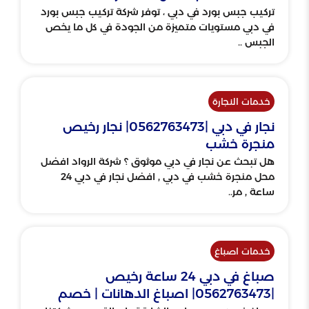
تركيب جبس بورد في دبي ، توفر شركة تركيب جبس بورد
في دبي مستويات متميزة من الجودة في كل ما يخص
الجبس ..
خدمات النجارة
نجار في دبي |0562763473| نجار رخيص
منجرة خشب
هل تبحث عن نجار في دبي موثوق ؟ شركة الرواد افضل
محل منجرة خشب في دبي , افضل نجار في دبي 24
ساعة , مر..
خدمات اصباغ
صباغ في دبي 24 ساعة رخيص
|0562763473| اصباغ الدهانات | خصم