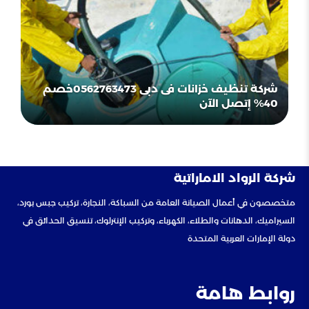
شركة تنظيف خزانات فى دبى 0562763473خصم
40% إتصل الآن
شركة الرواد الاماراتية
متخصصون في أعمال الصيانة العامة من السباكة، النجارة، تركيب جبس بورد،
السيراميك، الدهانات والطلاء، الكهرباء، وتركيب الإنترلوك، تنسيق الحدائق في
دولة الإمارات العربية المتحدة
روابط هامة