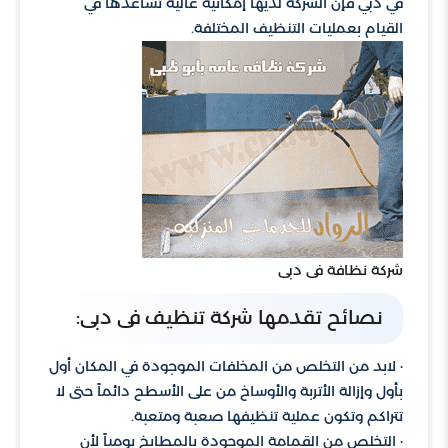
في دبي فإن الشركة لديها إمكانية عالية تساعدها في
القيام بعمليات التنظيف المختلفة.
شركة نظافة فى دبى
نصائح تقدمها شركة تنظيف فى دبى:
· لابد من التخلص من المخلفات الموجودة في المكان أول
بأول وإزالة الأتربة والأوساخ من على الأسطح دائماً حتى لا
تتراكم وتكون عملية تنظيفها صعبة ومتعبة.
· التخلص من القمامة الموجودة بالمطابخ يومياً لأن