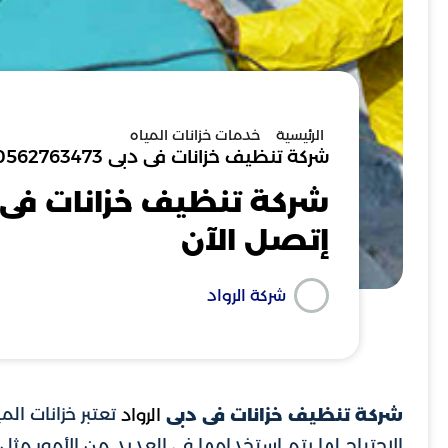
الرئيسية
خدمات خزانات المياه
شركة تنظيف خزانات فى دبى 0562763473خصم 40% إتصل الآن
إتصل الآن
شركة الرواد
تعتبر خزانات ال
شركة تنظيف خزانات فى دبى
الرواد
الاحتياج لها يتم استخدامها في العديد من الأمور م