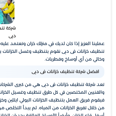
شركة تن
دبى
عملينا العزيز إذا كان لديك في منزلك خزان وتعتمد علي
تنظيف خزانات فى دبى نقوم بتنظيف وغسل الخزانات بأ
وخالي من أي أوساخ وفطريات.
افضل شركة تنظيف خزانات فى دبى
تعد شركة تنظيف خزانات فى دبى هي من كبرى الشركات ا
والفنيين المختصين في كل طرق تنظيف وغسيل الخزانا
فيقوم فريق العمل بتنظيف الخزانات البولي ايثلين وخزا
من خلال تفريغ الخزانات من المياه. ثم يبدأ التخلص م
أسفل قاع الخزان. وأيضاً الأوساخ العالقة بجدران الخزانا