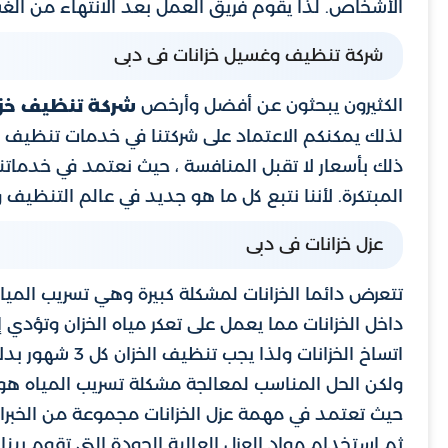
الأشخاص. لذا يقوم فريق العمل بعد الانتهاء من الغس
شركة تنظيف وغسيل خزانات فى دبى
الكثيرون يبحثون عن أفضل وأرخص
شركة تنظيف خزا
لذلك يمكنكم الاعتماد على شركتنا في خدمات تنظيف
ذلك بأسعار لا تقبل المنافسة ، حيث نعتمد في خدماتن
المبتكرة. لأننا نتبع كل ما هو جديد في عالم التنظيف
عزل خزانات فى دبى
تتعرض دائما الخزانات لمشكلة كبيرة وهي تسريب المياه
داخل الخزانات مما يعمل على تعكر مياه الخزان وتؤدي إ
اتساخ الخزانات ولذا يجب تنظيف الخزان كل 3 شهور بدلاً من 6 شهر.
ولكن الحل المناسب لمعالجة مشكلة تسريب المياه هو 
حيث تعتمد في مهمة عزل الخزانات مجموعة من الخبراء 
ثم استخدام مواد العزل العالية الجودة التي تقوم ب