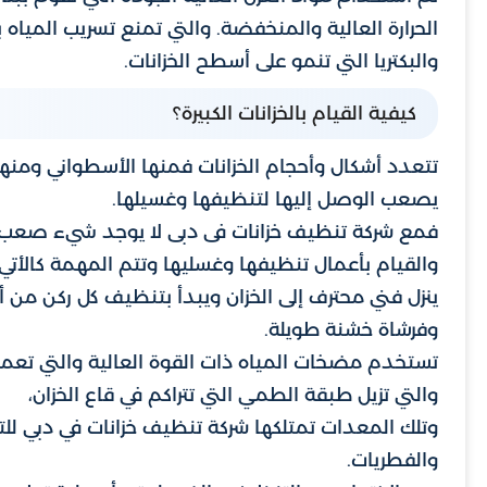
الحرارة العالية والمنخفضة. والتي تمنع تسريب المياه
والبكتريا التي تنمو على أسطح الخزانات.
كيفية القيام بالخزانات الكبيرة؟
تتعدد أشكال وأحجام الخزانات فمنها الأسطواني ومنها 
يصعب الوصل إليها لتنظيفها وغسيلها.
فمع شركة تنظيف خزانات فى دبى لا يوجد شيء صعب عل
والقيام بأعمال تنظيفها وغسليها وتتم المهمة كالأتي:
ينزل فني محترف إلى الخزان ويبدأ بتنظيف كل ركن من أر
وفرشاة خشنة طويلة.
تستخدم مضخات المياه ذات القوة العالية والتي تعمل بإ
والتي تزيل طبقة الطمي التي تتراكم في قاع الخزان،
وتلك المعدات تمتلكها شركة تنظيف خزانات في دبي للتح
والفطريات.