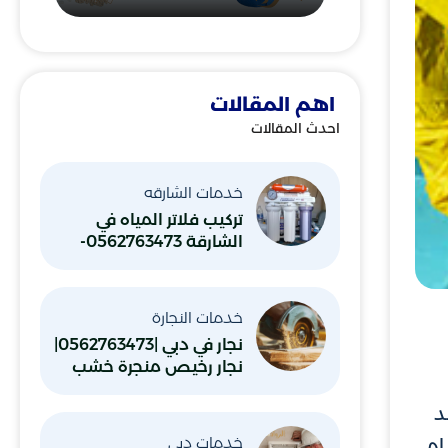
اهم المقالات
احدث المقالات
خدمات الشارقه
تركيب فلاتر المياه في
الشارقة 0562763473-
شركة الرواد
خدمات النجارة
نجار في دبي |0562763473|
نجار رخيص منجرة خشب
د
خدمات دبي
ام