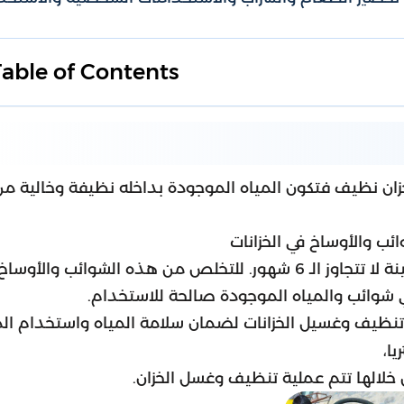
Table of Contents
خزان نظيف فتكون المياه الموجودة بداخله نظيفة وخالية من
ئب والأوساخ في الخزانات
لذلك يجب أن يتم تنظيف وغسيل الخزانات كل فترة معينة لا تتجاوز الـ 6 شهور. للتخلص من هذه الشوائب والأوساخ
 شوائب والمياه الموجودة صالحة للاستخدام.
ظيف وغسيل الخزانات لضمان سلامة المياه واستخدام الم
ا،
خلالها تتم عملية تنظيف وغسل الخزان.