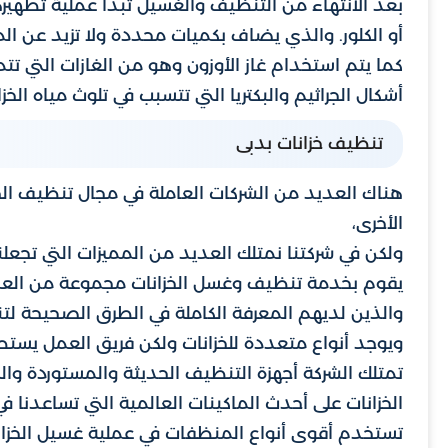
بعد الانتهاء من التنظيف والغسيل تبدأ عملية تطهيرها
أو الكلور. والذي يضاف بكميات محددة ولا تزيد عن ال
كما يتم استخدام غاز الأوزون وهو من الغازات التي تت
أشكال الجراثيم والبكتريا التي تتسبب في تلوث مياه الخزا
تنظيف خزانات بدبى
هناك العديد من الشركات العاملة في مجال تنظيف الخز
الأخرى،
ولكن في شركتنا نمتلك العديد من المميزات التي تجعل
يقوم بخدمة تنظيف وغسل الخزانات مجموعة من العمال
والذين لديهم المعرفة الكاملة في الطرق الصحيحة لتن
ويوجد أنواع متعددة للخزانات ولكن فريق العمل يستطي
تمتلك الشركة أجهزة التنظيف الحديثة والمستوردة وال
الخزانات على أحدث الماكينات العالمية التي تساعدنا ف
تستخدم أقوى أنواع المنظفات في عملية غسيل الخزان