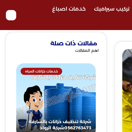
تركيب سيراميك
خدمات اصباغ
مقالات ذات صلة
اهم المقالات
خدمات خزانات المياه
شركة تنظيف خزانات بالشارقة
0562763473شركة الرواد