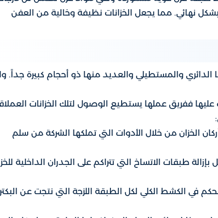
 بشكل نهائي. مما يجعل الخزانات نظيفة وخالية من العفن
الدائري والمستطيلي والعديد منها ذو أحجام كبيرة جداً. وا
يها ففريق عملها يستطيع الوصول لتلك الخزانات العملاق
كان الخزان من خلال الأدوات التي تملكها الشركة من سلم
زالة طبقات الاتساخ التي تتراكم على الجدران الداخلية للخزا
كم في الكشط الكلي لكل الطبقة اللزجة التي نتجت عن البكتري