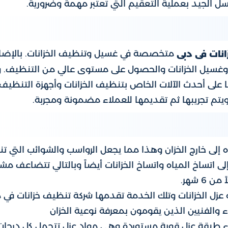
ل الجيد بعملية التعقيم التي تعتبر مهمة وضرورية.
متخصصة في غسيل وتنظيف الخزانات. بالإضا
نات فى دبى
 وغسيل الخزانات والحصول على مستوى عالي من التنظيف. 
ا على أحدث الآلات الخاص بتنظيف الخزانات وأجهزة التنظيف
 ويتم تجريبها ثم تقديمها للعملاء مضمونة ومجربة.
 إلى خارج الخزان وهذا مما يجعل الرواسب والشوائب التي تن
لى اتساخ المياه واتساخ الخزانات أيضاً وبالتالي تتضاعف مش
عزل الخزانات وتلك الخدمة تقدمها شركة تنظيف خزانات في 
والفنيين الذين يقومون بمعرفة نوعية الخزان
بناء طبقة عزل قوية مستوردة وهي مواد عزل تتحمل كل درجات