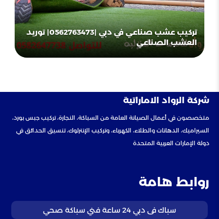
تركيب عشب صناعي في دبي |0562763473| توريد
العشب الصناعي
شركة الرواد الاماراتية
متخصصون في أعمال الصيانة العامة من السباكة، النجارة، تركيب جبس بورد،
السيراميك، الدهانات والطلاء، الكهرباء، وتركيب الإنترلوك، تنسيق الحدائق في
دولة الإمارات العربية المتحدة
روابط هامة
سباك فى دبي 24 ساعة فني سباكة صحي