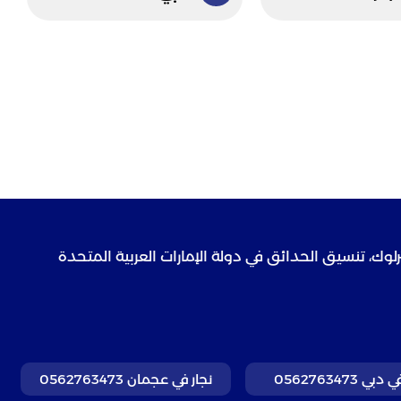
رلوك، تنسيق الحدائق في دولة الإمارات العربية المتحدة
بي 0562763473
نجار في عجمان 0562763473