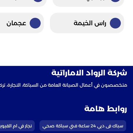
راس الخيمة
عجمان
شركة الرواد الاماراتية
متخصصون في أعمال الصيانة العامة من السباكة، النجارة، تركيب 
روابط هامة
سباك فى دبي 24 ساعة فني سباكة صحي
نجار في ام القيوين 2763473