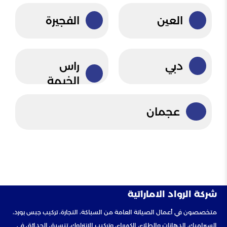
العين
الفجيرة
دبي
راس
الخيمة
عجمان
شركة الرواد الاماراتية
متخصصون في أعمال الصيانة العامة من السباكة، النجارة، تركيب جبس بورد،
السيراميك، الدهانات والطلاء، الكهرباء، وتركيب الإنترلوك، تنسيق الحدائق في