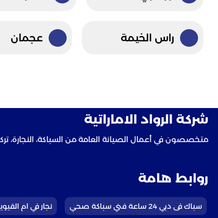
راس الخيمة
عجمان
شركة الرواد الاماراتية
متخصصون في أعمال الصيانة العامة من السباكة، النجارة، تركيب 
روابط هامة
سباك فى دبي 24 ساعة فني سباكة صحي
نجار في ام القيوين 2763473