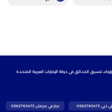
رلوك، تنسيق الحدائق في دولة الإمارات العربية المتحدة
بي 0562763473
نجار في عجمان 0562763473